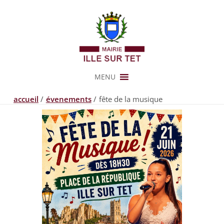
Aller
au
contenu
MENU
accueil
évenements
fête de la musique