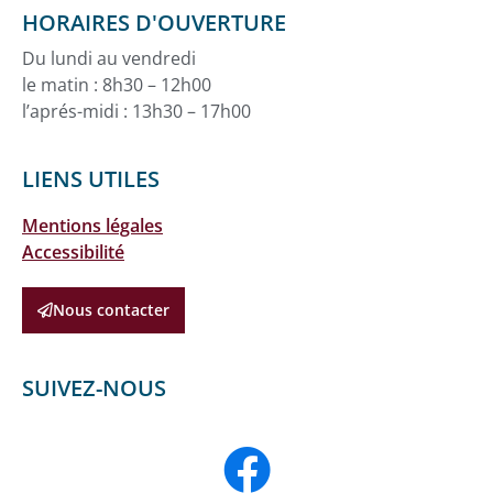
HORAIRES D'OUVERTURE
Du lundi au vendredi
le matin : 8h30 – 12h00
l’aprés-midi : 13h30 – 17h00
LIENS UTILES
Mentions légales
Accessibilité
Nous contacter
SUIVEZ-NOUS
F
a