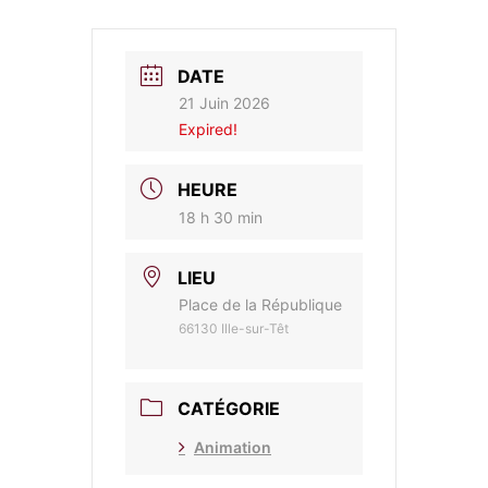
DATE
21 Juin 2026
Expired!
HEURE
18 h 30 min
LIEU
Place de la République
66130 Ille-sur-Têt
CATÉGORIE
Animation