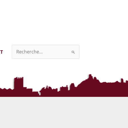
T
Rechercher :