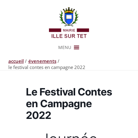
Aller
au
contenu
MENU
accueil
évenements
le festival contes en campagne 2022
Le Festival Contes
en Campagne
2022