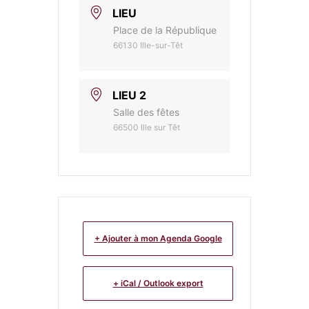
LIEU
Place de la République
66130 Ille-sur-Têt
LIEU 2
Salle des fêtes
66500 Ille sur Têt
+ Ajouter à mon Agenda Google
+ iCal / Outlook export