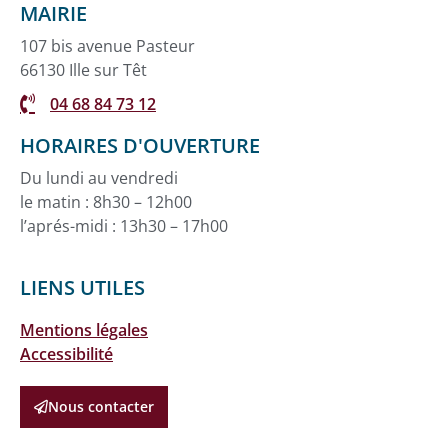
MAIRIE
107 bis avenue Pasteur
66130 Ille sur Têt
04 68 84 73 12
HORAIRES D'OUVERTURE
Du lundi au vendredi
le matin : 8h30 – 12h00
l’aprés-midi : 13h30 – 17h00
LIENS UTILES
Mentions légales
Accessibilité
Nous contacter