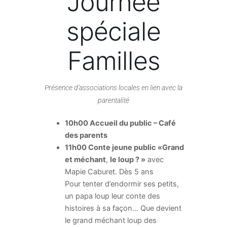
Journée
spéciale
Familles
Présence d’associations locales en lien avec la
parentalité
10h00 Accueil du public – Café
des parents
11h00 Conte jeune public «Grand
et méchant
,
le loup ? »
avec
Mapie Caburet. Dès 5 ans
Pour tenter d’endormir ses petits,
un papa loup leur conte des
histoires à sa façon… Que devient
le grand méchant loup des