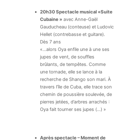
20h30 Spectacle musical «Suite
Cubaine »
avec Anne-Gaël
Gauducheau (conteuse) et Ludovic
Hellet (contrebasse et guitare).
Dès 7 ans
«…alors Oya enfile une à une ses
jupes de vent, de souffles
brûlants, de tempêtes. Comme
une tornade, elle se lance à la
recherche de Shango son mari. À
travers l’île de Cuba, elle trace son
chemin de poussière soulevée, de
pierres jetées, d’arbres arrachés :
Oya fait tourner ses jupes (…) »
Après spectacle – Moment de