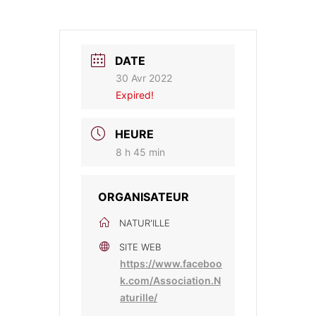
DATE
30 Avr 2022
Expired!
HEURE
8 h 45 min
ORGANISATEUR
NATUR'ILLE
SITE WEB
https://www.faceboo
k.com/Association.N
aturille/