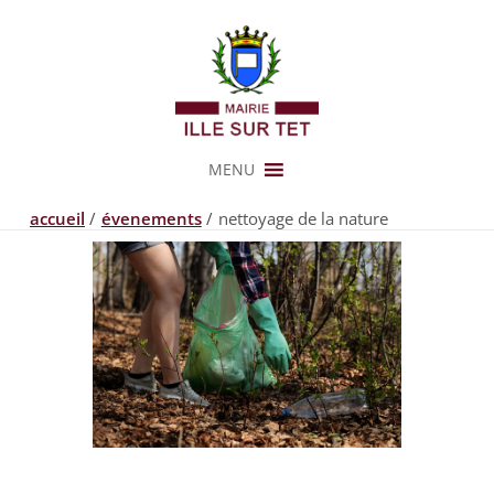
Aller
au
contenu
MENU
accueil
évenements
nettoyage de la nature