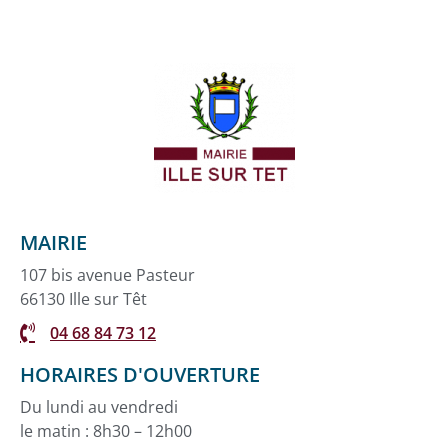
MAIRIE
107 bis avenue Pasteur
66130 Ille sur Têt
04 68 84 73 12
HORAIRES D'OUVERTURE
Du lundi au vendredi
le matin : 8h30 – 12h00