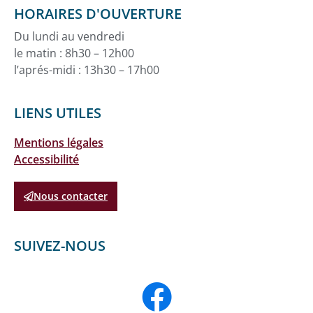
HORAIRES D'OUVERTURE
Du lundi au vendredi
le matin : 8h30 – 12h00
l’aprés-midi : 13h30 – 17h00
LIENS UTILES
Mentions légales
Accessibilité
Nous contacter
SUIVEZ-NOUS
F
a