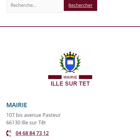
MAIRIE
107 bis avenue Pasteur
66130 Ille sur Têt
04 68 84 73 12