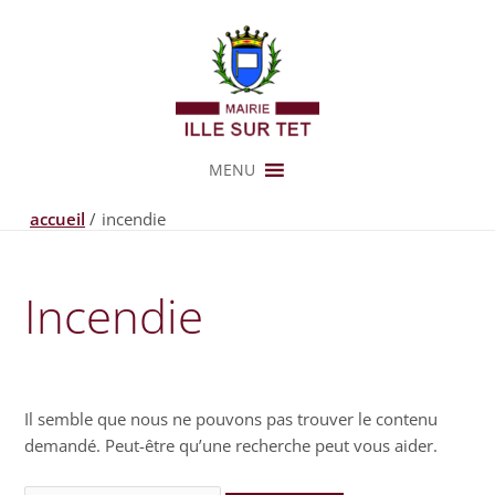
Aller
au
contenu
MENU
accueil
incendie
Rechercher :
Incendie
Il semble que nous ne pouvons pas trouver le contenu
demandé. Peut-être qu’une recherche peut vous aider.