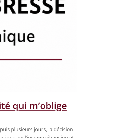
lité qui m’oblige
puis plusieurs jours, la décision
gations, de l’incompréhension et