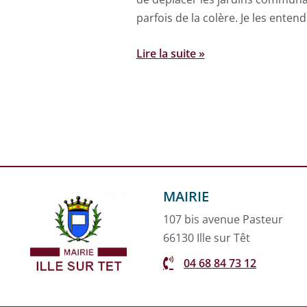
parfois de la colère. Je les ente
Lire la suite »
MAIRIE
107 bis avenue Pasteur
66130 Ille sur Têt
04 68 84 73 12