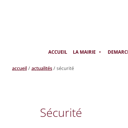
Aller
au
contenu
ACCUEIL
LA MAIRIE
DEMARC
accueil
actualités
sécurité
Sécurité