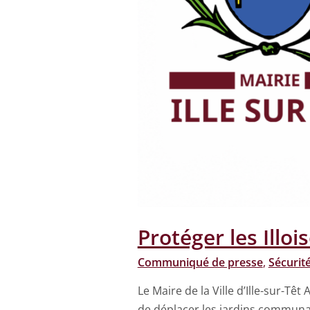
Protéger les Illoi
Communiqué de presse
,
Sécurit
Le Maire de la Ville d’Ille-sur-Tê
de déplacer les jardins communau